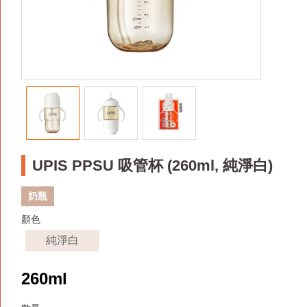
UPIS PPSU 吸管杯 (260ml, 純淨白)
奶瓶
顏色
純淨白
260ml