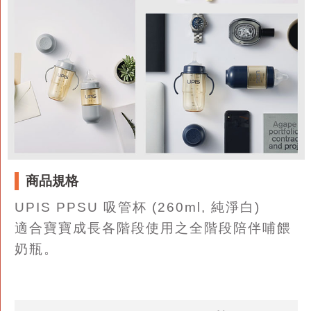
商品規格
UPIS PPSU 吸管杯 (260ml, 純淨白)
適合寶寶成長各階段使用之全階段陪伴哺餵
奶瓶。